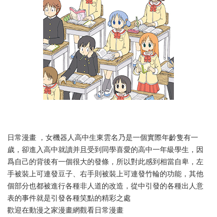
日常漫畫 ，女機器人高中生東雲名乃是一個實際年齡隻有一
歲，卻進入高中就讀并且受到同學喜愛的高中一年級學生，因
爲自己的背後有一個很大的發條，所以對此感到相當自卑，左
手被裝上可連發豆子、右手則被裝上可連發竹輪的功能，其他
個部分也都被進行各種非人道的改造，從中引發的各種出人意
表的事件就是引發各種笑點的精彩之處
歡迎在動漫之家漫畫網觀看日常漫畫