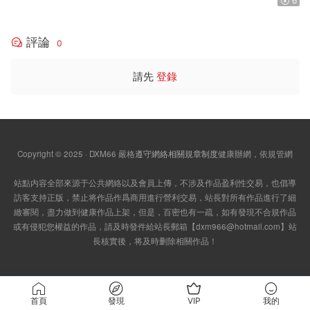
6
評論
0
請先
登錄
Copyright © 2025 · DXM66
嚴格
遵守網絡相關規章制度
健康辦網，依規管網
站點内容全部來源于公共網絡以及會員上傳，不涉及作品盈利性交易，也倡導
訪客支持正版，禁止将作品作爲商用進行營利交易，站長對所有作品進行了細
緻審閱，盡力做到健康作品上架，但是，百密也有一疏，如有發現不合規作品
或有侵犯您權益的作品，請及時發件給站長郵箱【
dxm966@hotmail.com
】站
長核實後，将及時删除相關作品！
首頁
發現
VIP
我的