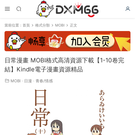
當前位置：
首頁
格式分類
MOBI
正文
日常漫畫 MOBI格式高清資源下載【1-10卷完
結】Kindle電子漫畫資源精品
MOBI
·
日漫
·
青春/情感