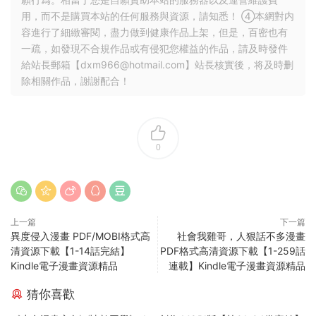
用，而不是購買本站的任何服務與資源，請知悉！ ④本網對内
容進行了細緻審閱，盡力做到健康作品上架，但是，百密也有
一疏，如發現不合規作品或有侵犯您權益的作品，請及時發件
給站長郵箱【
dxm966@hotmail.com
】站長核實後，将及時删
除相關作品，謝謝配合！
0
上一篇
下一篇
異度侵入漫畫 PDF/MOBI格式高
社會我雞哥，人狠話不多漫畫
清資源下載【1-14話完結】
PDF格式高清資源下載【1-259話
Kindle電子漫畫資源精品
連載】Kindle電子漫畫資源精品
猜你喜歡