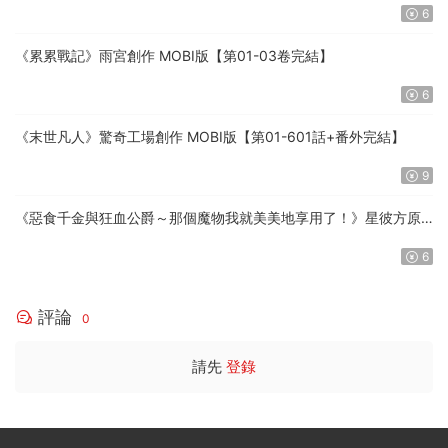
6
《累累戰記》雨宮創作 MOBI版【第01-03卷完結】
6
《末世凡人》驚奇工場創作 MOBI版【第01-601話+番外完結】
9
《惡食千金與狂血公爵～那個魔物我就美美地享用了！》星彼方原
作 MOBI版【第01-08卷連載中】
6
評論
0
請先
登錄