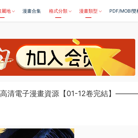
畫屬地
漫畫合集
格式分類
漫畫類型
PDF/MOBI
F高清電子漫畫資源【01-12卷完結】——