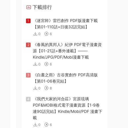
下載排行
《迷宮幹》雷巴創作 PDF版漫畫下載
1
【第01-110話+日後32話完結】
0
6
《春風的異邦人》紀伊 PDF電子漫畫資
2
源【01-21話+番外連載】——-
Kindle/JPG/PDF/Mobi漫畫下載
0
6
《白晝之雨》古谷實創作 PDF高清版
3
【第01-06卷完結】
0
8
《我們大家的河合莊》宮原琉璃
4
PDF&MOBI格式電子漫畫資源【1-9卷
連90話完結】Kindle/Mobi/PDF 漫畫下
載
0
6