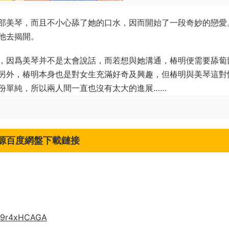
部美琴，而且不小心舔了她的口水，因而開始了一段奇妙的戀愛
他去揭開。
，因爲美琴并不是太會說話，而若想與她溝通，椿明便需要舔蔔
另外，椿明本身也是對女生充滿好奇及興趣，但椿明與美琴這對
份單純，所以兩人間一直也沒有太大的進展……
源百度網盤下載鏈接
1I9r4xHCAGA