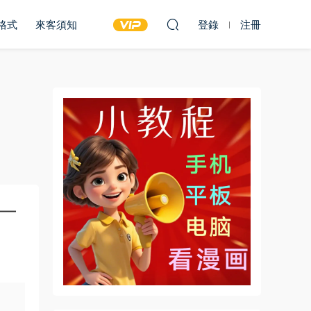
雙格式
來客須知
登錄
注冊
——