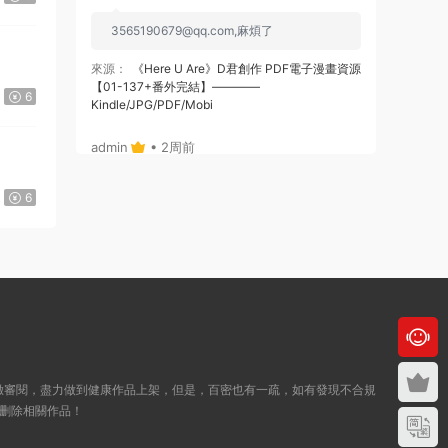
3565190679@qq.com
,麻煩了
來源：
《Here U Are》D君創作 PDF電子漫畫資源
【01-137+番外完結】————
6
Kindle/JPG/PDF/Mobi
admin
• 2周前
】
或者，你給個郵箱，我将鏈接通過郵箱發給
6
你哈
來源：
《Here U Are》D君創作 PDF電子漫畫資源
【01-137+番外完結】————
Kindle/JPG/PDF/Mobi
admin
• 2周前
哦，沒注冊，拍後，也可自動跳轉出鏈接
的，你看下，就是在拍的那個位置
緻審閱，盡力做到健康作品上架，但是，百密也有一疏，如有發現不合規
删除相關作品！
來源：
《Here U Are》D君創作 PDF電子漫畫資源
【01-137+番外完結】————