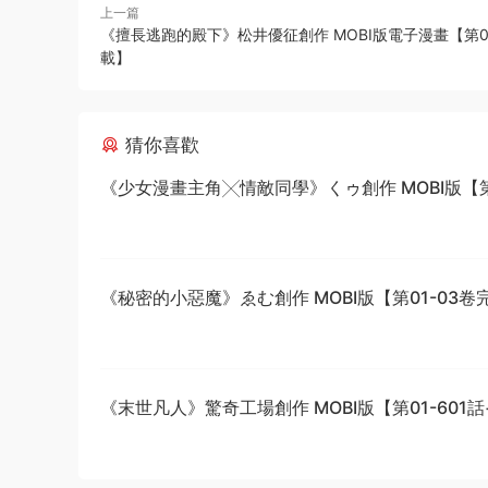
上一篇
《擅長逃跑的殿下》松井優征創作 MOBI版電子漫畫【第01
載】
猜你喜歡
《少女漫畫主角╳情敵同學》くゥ創作 MOBI版【第0
卷完結】
《秘密的小惡魔》ゑむ創作 MOBI版【第01-03卷
《末世凡人》驚奇工場創作 MOBI版【第01-601
結】