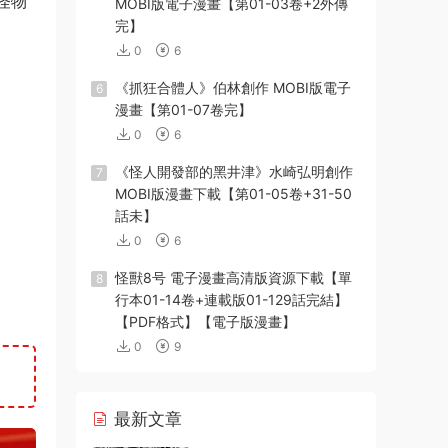
怪物
MOBI版電子漫畫【第01-03卷+2外傳
完】
0
6
《抓狂合體人》伯林創作 MOBI版電子
6
漫畫【第01-07卷完】
0
6
《怪人開發部的黑井津》水崎弘明創作
7
MOBI版漫畫下載【第01-05卷+31-50
話未】
0
6
怪獸8号 電子漫畫高清版資源下載【單
8
行本01-14卷+連載版01-129話完結】
【PDF格式】【電子版漫畫】
0
9
最新文章