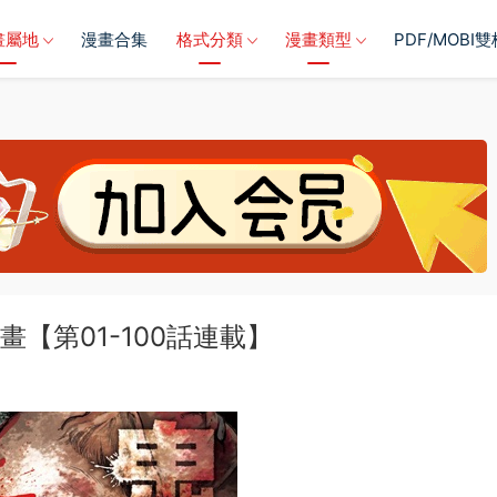
畫屬地
漫畫合集
格式分類
漫畫類型
PDF/MOBI
畫【第01-100話連載】