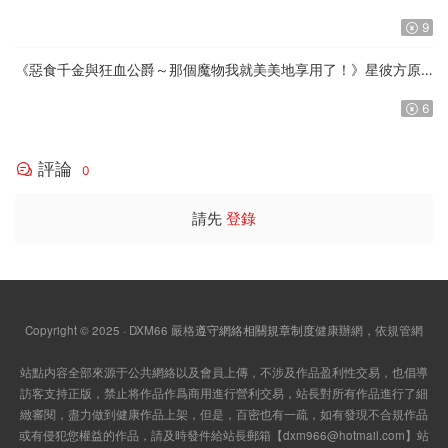
9
《惡食千金與狂血公爵～那個魔物我就美美地享用了！》星彼方原
作 MOBI版【第01-08卷連載中】
6
評論
0
請先
登錄
Copyright © 2025 · DXM66
嚴格
遵守網絡相關規章制度
健康辦網，依規管網
站點内容全部來源于公共網絡以及會員上傳，不涉及作品盈利性交易，也倡導
訪客支持正版，禁止将作品作爲商用進行營利交易，站長對所有作品進行了細
緻審閱，盡力做到健康作品上架，但是，百密也有一疏，如有發現不合規作品
或有侵犯您權益的作品，請及時發件給站長郵箱【
dxm966@hotmail.com
】站