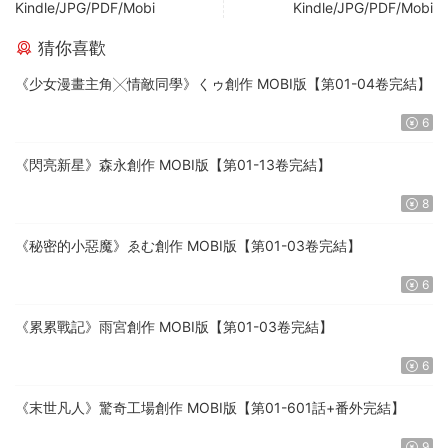
Kindle/JPG/PDF/Mobi
Kindle/JPG/PDF/Mobi
猜你喜歡
《少女漫畫主角╳情敵同學》くゥ創作 MOBI版【第01-04卷完結】
6
《閃亮新星》森永創作 MOBI版【第01-13卷完結】
8
《秘密的小惡魔》ゑむ創作 MOBI版【第01-03卷完結】
6
《累累戰記》雨宮創作 MOBI版【第01-03卷完結】
6
《末世凡人》驚奇工場創作 MOBI版【第01-601話+番外完結】
9