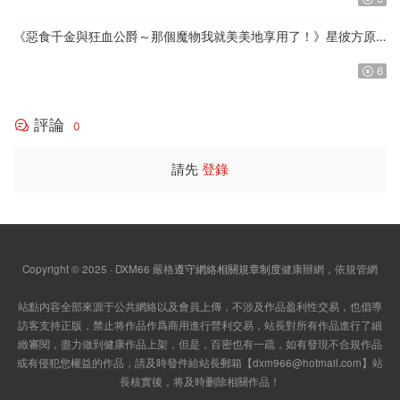
《惡食千金與狂血公爵～那個魔物我就美美地享用了！》星彼方原
作 MOBI版【第01-08卷連載中】
6
評論
0
請先
登錄
Copyright © 2025 · DXM66
嚴格
遵守網絡相關規章制度
健康辦網，依規管網
站點内容全部來源于公共網絡以及會員上傳，不涉及作品盈利性交易，也倡導
訪客支持正版，禁止将作品作爲商用進行營利交易，站長對所有作品進行了細
緻審閱，盡力做到健康作品上架，但是，百密也有一疏，如有發現不合規作品
或有侵犯您權益的作品，請及時發件給站長郵箱【
dxm966@hotmail.com
】站
長核實後，将及時删除相關作品！