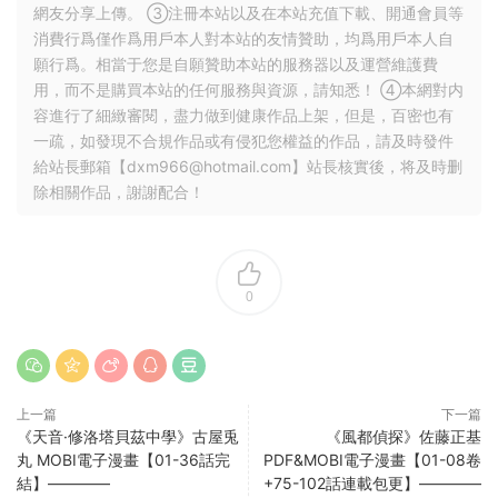
網友分享上傳。 ③注冊本站以及在本站充值下載、開通會員等
消費行爲僅作爲用戶本人對本站的友情贊助，均爲用戶本人自
願行爲。相當于您是自願贊助本站的服務器以及運營維護費
用，而不是購買本站的任何服務與資源，請知悉！ ④本網對内
容進行了細緻審閱，盡力做到健康作品上架，但是，百密也有
一疏，如發現不合規作品或有侵犯您權益的作品，請及時發件
給站長郵箱【
dxm966@hotmail.com
】站長核實後，将及時删
除相關作品，謝謝配合！
0
上一篇
下一篇
《天音·修洛塔貝茲中學》古屋兎
《風都偵探》佐藤正基
丸 MOBI電子漫畫【01-36話完
PDF&MOBI電子漫畫【01-08卷
結】————
+75-102話連載包更】————