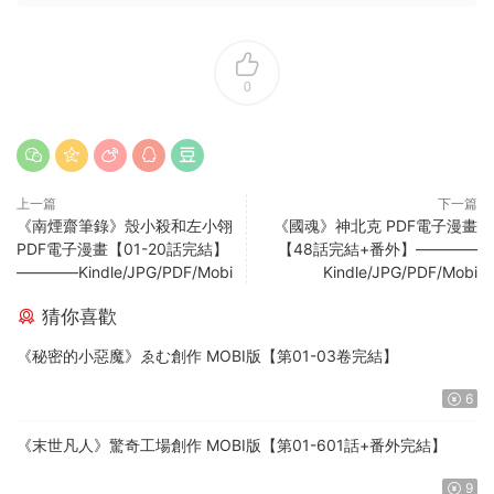
0
上一篇
下一篇
《南煙齋筆錄》殼小殺和左小翎
《國魂》神北克 PDF電子漫畫
PDF電子漫畫【01-20話完結】
【48話完結+番外】————
————Kindle/JPG/PDF/Mobi
Kindle/JPG/PDF/Mobi
猜你喜歡
《秘密的小惡魔》ゑむ創作 MOBI版【第01-03卷完結】
6
《末世凡人》驚奇工場創作 MOBI版【第01-601話+番外完結】
9