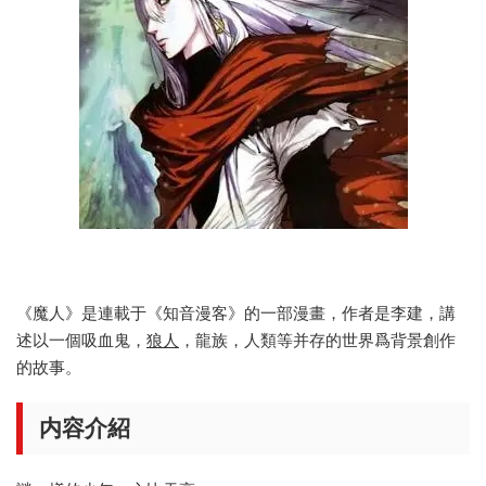
《魔人》是連載于《知音漫客》的一部漫畫，作者是李建，講
述以一個吸血鬼，
狼人
，龍族，人類等并存的世界爲背景創作
的故事。
内容介紹