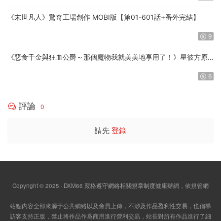
《末世凡人》驚奇工場創作 MOBI版【第01-601話+番外完結】
9
《惡食千金與狂血公爵～那個魔物我就美美地享用了！》星彼方原
作 MOBI版【第01-08卷連載中】
6
評論
0
請先
登錄
Copyright © 2025 · DXM66
嚴格
遵守網絡相關規章制度
健康辦網，依規管網
站點内容全部來源于公共網絡以及會員上傳，不涉及作品盈利性交易，也倡導
訪客支持正版，禁止将作品作爲商用進行營利交易，站長對所有作品進行了細