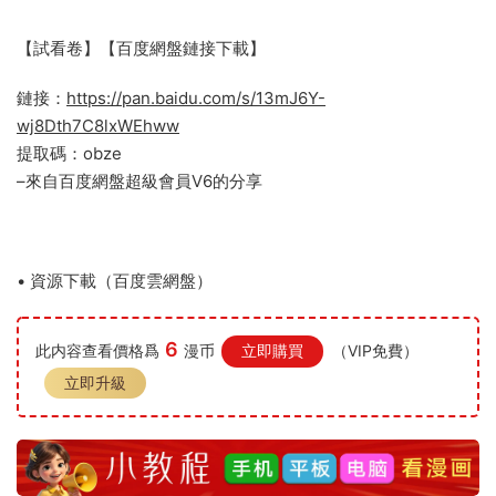
【試看卷】【百度網盤鏈接下載】
鏈接：
https://pan.baidu.com/s/13mJ6Y-
wj8Dth7C8lxWEhww
提取碼：obze
–來自百度網盤超級會員V6的分享
• 資源下載（百度雲網盤）
6
此内容查看價格爲
漫币
立即購買
（VIP免費）
立即升級