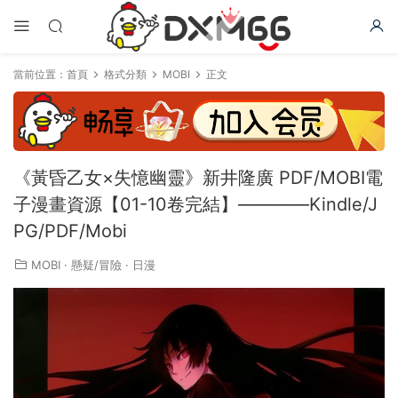
當前位置：
首頁
格式分類
MOBI
正文
《黃昏乙女×失憶幽靈》新井隆廣 PDF/MOBI電
子漫畫資源【01-10卷完結】————Kindle/J
PG/PDF/Mobi
MOBI
·
懸疑/冒險
·
日漫