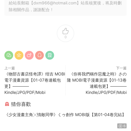
給站長郵箱【
dxm966@hotmail.com
】站長核實後，将及時删
除相關作品，謝謝配合！
0
上一篇
下一篇
《物部古書店怪奇譚》绀吉 MOBI
《你将我們稱作惡魔之時》さの
電子漫畫資源【01-07卷連載包
隆 MOBI電子漫畫資源【01-13卷
更】————
連載包更】————
Kindle/JPG/PDF/Mobi
Kindle/JPG/PDF/Mobi
猜你喜歡
《少女漫畫主角╳情敵同學》くゥ創作 MOBI版【第01-04卷完結】
6