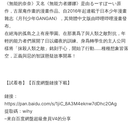
《無能的奈奈》又名《無能力者娜娜》是由るーすぼーい原
作，古屋庵作畫的漫畫作品。自2016年起連載于日本少年漫畫
雜志《月刊少年GANGAN》，其簡體中文版由哔哩哔哩漫畫發
布。
在絕海的孤島之上有座學園。在那裏爲了與人類之敵對抗，年
輕的能力者們展開了日以繼夜的訓練。身爲轉學生的主人公同
樣将「抹殺人類之敵」銘刻于心，開始了行動……種種想象皆落
空，正義與惡的智謀懸疑故事開幕！
【試看卷】【百度網盤鏈接下載】
鏈接：
https://pan.baidu.com/s/1jiC_8A3M4eknw7dDhc2OAg
提取碼：wihy
–來自百度網盤超級會員V4的分享