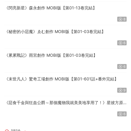
《閃亮新星》森永創作 MOBI版【第01-13卷完結】
8
《秘密的小惡魔》ゑむ創作 MOBI版【第01-03卷完結】
6
《累累戰記》雨宮創作 MOBI版【第01-03卷完結】
6
《末世凡人》驚奇工場創作 MOBI版【第01-601話+番外完結】
9
《惡食千金與狂血公爵～那個魔物我就美美地享用了！》星彼方原
作 MOBI版【第01-08卷連載中】
6