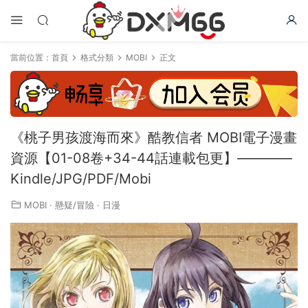
當前位置：
首頁
格式分類
MOBI
正文
《桃子男孩渡海而來》酷教信者 MOBI電子漫畫
資源【01-08卷+34-44話連載包更】————
Kindle/JPG/PDF/Mobi
MOBI
·
懸疑/冒險
·
日漫