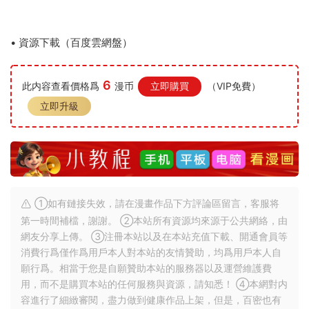
• 資源下載（百度雲網盤）
6
此内容查看價格爲
漫币
立即購買
（VIP免費）
立即升級
①如有鏈接失效，請在漫畫作品下方評論區留言，客服将
第一時間補檔，謝謝。 ②本站所有資源均來源于公共網絡，由
網友分享上傳。 ③注冊本站以及在本站充值下載、開通會員等
消費行爲僅作爲用戶本人對本站的友情贊助，均爲用戶本人自
願行爲。相當于您是自願贊助本站的服務器以及運營維護費
用，而不是購買本站的任何服務與資源，請知悉！ ④本網對内
容進行了細緻審閱，盡力做到健康作品上架，但是，百密也有