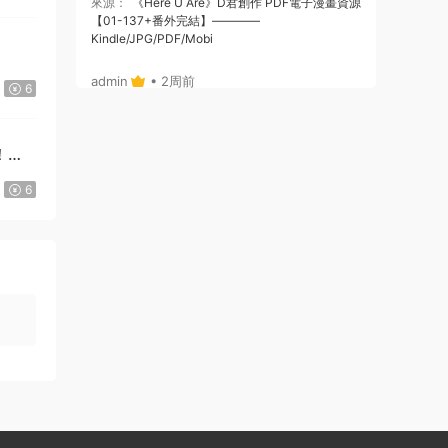
來源：
《Here U Are》D君創作 PDF電子漫畫資源
【01-137+番外完結】————
Kindle/JPG/PDF/Mobi
admin
• 2周前
6
或者，你給個郵箱，我将鏈接通過郵箱發給
你哈
！》
來源：
《Here U Are》D君創作 PDF電子漫畫資源
6
【01-137+番外完結】————
Kindle/JPG/PDF/Mobi
admin
• 2周前
哦，沒注冊，拍後，也可自動跳轉出鏈接
的，你看下，就是在拍的那個位置
來源：
《Here U Are》D君創作 PDF電子漫畫資源
【01-137+番外完結】————
Kindle/JPG/PDF/Mobi
123456 • 2周前