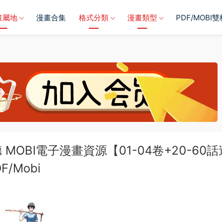
畫屬地
漫畫合集
格式分類
漫畫類型
PDF/MOBI
OBI電子漫畫資源【01-04卷+20-60話
F/Mobi