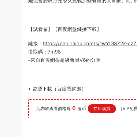
她便會變成月光淑女挑戰那些有錢的大富豪。而刑
【試看卷】【百度網盤鏈接下載】
鏈接：
https://pan.baidu.com/s/1wYIGSZ2k-c
提取碼：7m98
–來自百度網盤超級會員V6的分享
• 資源下載（百度雲網盤）
6
此内容查看價格爲
漫币
立即購買
（VIP免