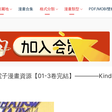
畫屬地
漫畫合集
格式分類
漫畫類型
PDF/MOBI
電子漫畫資源【01-3卷完結】————Kindl