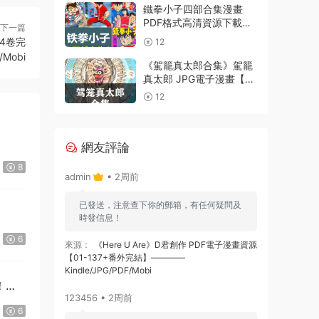
鐵拳小子四部合集漫畫
PDF格式高清資源下載
下一篇
【1-4部合集完結】Kindle
4卷完
12
電子漫畫資源精品
/Mobi
《駕籠真太郎合集》駕籠
真太郎 JPG電子漫畫【全
系完結】————
12
Kindle/JPG/PDF/Mobi
網友評論
8
admin
• 2周前
已發送，注意查下你的郵箱，有任何疑問及
時發信息！
6
來源：
《Here U Are》D君創作 PDF電子漫畫資源
【01-137+番外完結】————
Kindle/JPG/PDF/Mobi
！》
123456 • 2周前
6