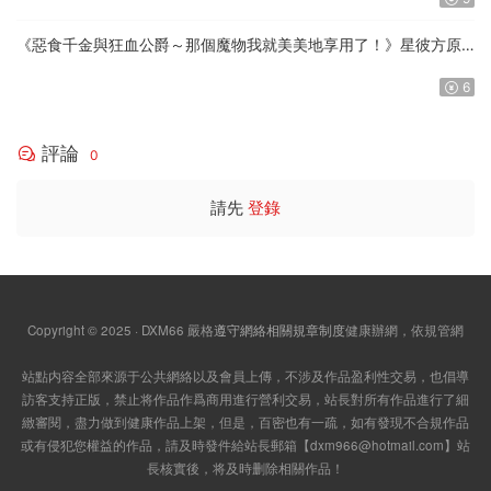
《惡食千金與狂血公爵～那個魔物我就美美地享用了！》星彼方原
作 MOBI版【第01-08卷連載中】
6
評論
0
請先
登錄
Copyright © 2025 · DXM66
嚴格
遵守網絡相關規章制度
健康辦網，依規管網
站點内容全部來源于公共網絡以及會員上傳，不涉及作品盈利性交易，也倡導
訪客支持正版，禁止将作品作爲商用進行營利交易，站長對所有作品進行了細
緻審閱，盡力做到健康作品上架，但是，百密也有一疏，如有發現不合規作品
或有侵犯您權益的作品，請及時發件給站長郵箱【
dxm966@hotmail.com
】站
長核實後，将及時删除相關作品！