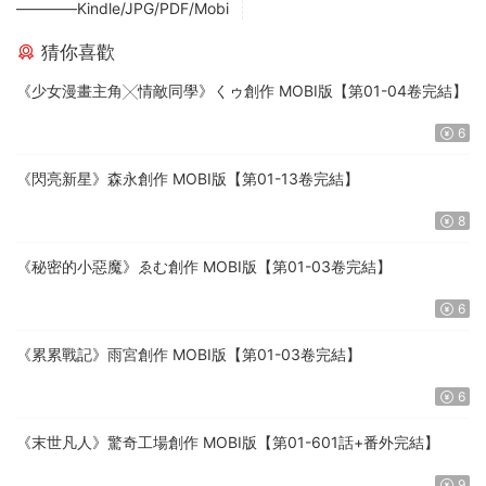
————Kindle/JPG/PDF/Mobi
猜你喜歡
《少女漫畫主角╳情敵同學》くゥ創作 MOBI版【第01-04卷完結】
6
《閃亮新星》森永創作 MOBI版【第01-13卷完結】
8
《秘密的小惡魔》ゑむ創作 MOBI版【第01-03卷完結】
6
《累累戰記》雨宮創作 MOBI版【第01-03卷完結】
6
《末世凡人》驚奇工場創作 MOBI版【第01-601話+番外完結】
9