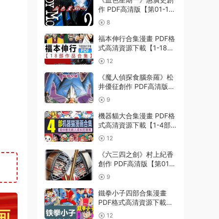
作 PDF高清版【第01-11
卷完結】
8
福本伸行合集漫畫 PDF格
式高清資源下載【1-18部
完結】Kindle電子漫畫資
12
源精品
《魔人偵探食腦奈羅》松
井優征創作 PDF高清版
【第01-23卷完結】
9
機器貓大合集漫畫 PDF格
式高清資源下載【1-4部
合集完結】Kindle電子漫
12
畫資源精品
《六三四之劍》村上紀香
創作 PDF高清版【第01-
24卷完結】
9
鐵拳小子四部合集漫畫
PDF格式高清資源下載
【1-4部合集完結】Kindle
12