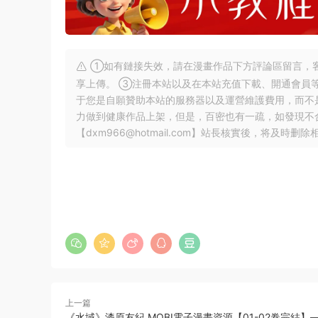
①如有鏈接失效，請在漫畫作品下方評論區留言，客
享上傳。 ③注冊本站以及在本站充值下載、開通會員
于您是自願贊助本站的服務器以及運營維護費用，而不
力做到健康作品上架，但是，百密也有一疏，如發現不
【
dxm966@hotmail.com
】站長核實後，将及時删除
上一篇
《水域》漆原友紀 MOBI電子漫畫資源【01-02卷完結】