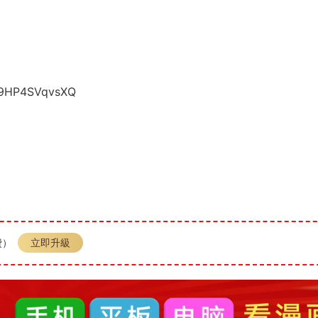
C9HP4SVqvsXQ
費）
立即升級