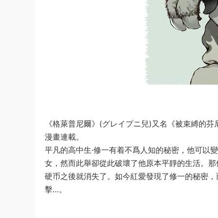
《格萊普尼爾》(グレイプニ兒)又名《被束縛的芬尼
漫畫連載。
平凡的高中生·修一有着不爲人知的秘密，他可以
女，然而此舉卻從此破壞了他原本平靜的生活。那
硬币之後就消失了。如今紅愛發現了修一的秘密，
擊…。