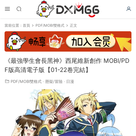
當前位置：
首頁
PDF/MOBI雙格式
正文
《最強學生會長黑神》西尾維新創作 MOBI/PD
F版高清電子版【01-22卷完結】
PDF/MOBI雙格式
·
懸疑/冒險
·
日漫