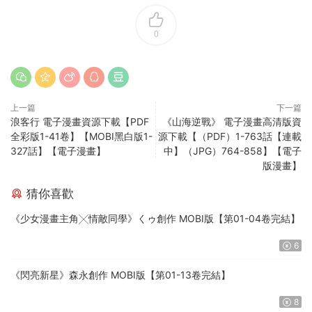
0
上一篇
下一篇
浪客行 電子漫畫資源下載【PDF
《山海逆戰》 電子漫畫高清版資
全彩版1-41卷】【MOBI黑白版1-
源下載【（PDF）1-763話【連載
327話】【電子漫畫】
中】（JPG）764-858】【電子
版漫畫】
猜你喜歡
《少女漫畫主角╳情敵同學》くゥ創作 MOBI版【第01-04卷完結】
6
《閃亮新星》森永創作 MOBI版【第01-13卷完結】
8