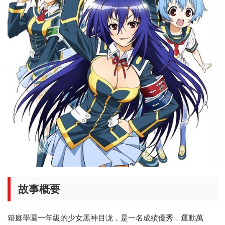
故事概要
箱庭學園一年級的少女黑神目泷，是一名成績優秀，運動萬