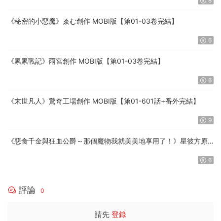
8
《秘密的小惡魔》ゑむ創作 MOBI版【第01-03卷完結】
6
《累累戰記》雨宮創作 MOBI版【第01-03卷完結】
6
《末世凡人》驚奇工場創作 MOBI版【第01-601話+番外完結】
9
《惡食千金與狂血公爵～那個魔物我就美美地享用了！》星彼方原
作 MOBI版【第01-08卷連載中】
6
評論
0
請先
登錄