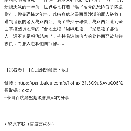
最後決戰的一年前，世界各地打着〝蝶〞名号的恐怖份子四處
橫行，極盡恐怖之能事。此時身處於墨西哥沙漠的雁人搭救了
遭到追殺的老人葛路西亞。爲了替孫子報仇，葛路西亞遭到全
面掌控國境地帶的〝台地土狼〞組織追殺。〝光是殺了那個
人，還不算是報仇結束〞，抱持着這個信念的葛路西亞欲前往
複仇，而雁人也和他同行卻……
【試看卷】【百度網盤鏈接下載】
鏈接：https://pan.baidu.com/s/1k4iaxj31t3G9uSAyuQ06fQ
提取碼：dkdv
–來自百度網盤超級會員V4的分享
• 資源下載（百度雲網盤）