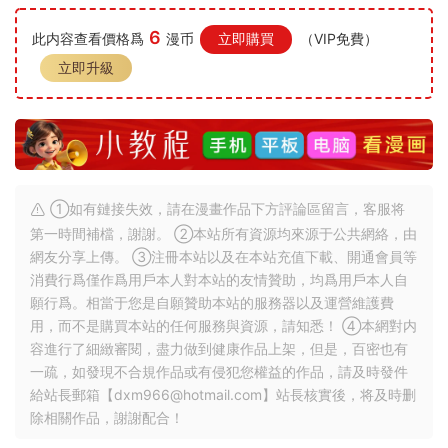
6
此内容查看價格爲
漫币
立即購買
（VIP免費）
立即升級
①如有鏈接失效，請在漫畫作品下方評論區留言，客服将
第一時間補檔，謝謝。 ②本站所有資源均來源于公共網絡，由
網友分享上傳。 ③注冊本站以及在本站充值下載、開通會員等
消費行爲僅作爲用戶本人對本站的友情贊助，均爲用戶本人自
願行爲。相當于您是自願贊助本站的服務器以及運營維護費
用，而不是購買本站的任何服務與資源，請知悉！ ④本網對内
容進行了細緻審閱，盡力做到健康作品上架，但是，百密也有
一疏，如發現不合規作品或有侵犯您權益的作品，請及時發件
給站長郵箱【
dxm966@hotmail.com
】站長核實後，将及時删
除相關作品，謝謝配合！