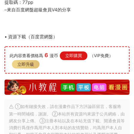
提取碼：77pp
–來自百度網盤超級會員V4的分享
• 資源下載（百度雲網盤）
6
此内容查看價格爲
漫币
立即購買
（VIP免費）
立即升級
①如有鏈接失效，請在漫畫作品下方評論區留言，客服将
第一時間補檔，謝謝。 ②本站所有資源均來源于公共網絡，由
網友分享上傳。 ③注冊本站以及在本站充值下載、開通會員等
消費行爲僅作爲用戶本人對本站的友情贊助，均爲用戶本人自