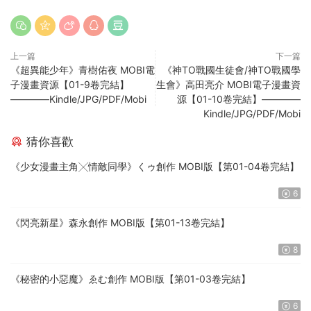
上一篇
下一篇
《超異能少年》青樹佑夜 MOBI電
《神TO戰國生徒會/神TO戰國學
子漫畫資源【01-9卷完結】
生會》高田亮介 MOBI電子漫畫資
————Kindle/JPG/PDF/Mobi
源【01-10卷完結】————
Kindle/JPG/PDF/Mobi
猜你喜歡
《少女漫畫主角╳情敵同學》くゥ創作 MOBI版【第01-04卷完結】
6
《閃亮新星》森永創作 MOBI版【第01-13卷完結】
8
《秘密的小惡魔》ゑむ創作 MOBI版【第01-03卷完結】
6