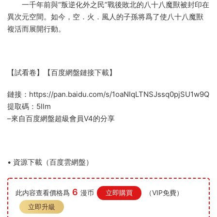
一千年前與“叛逆化外之民”戰後敗北的八十八魔獸被封印在
異次元空間。如今，空．火．風人的子孫将爲了使八十八魔獸
複活而展開行動。
【試看卷】【百度網盤鏈接下載】
鏈接：https://pan.baidu.com/s/1oaNIqLTNSJssq0pjSU1w9Q
提取碼：5llm
–來自百度網盤超級會員V4的分享
• 資源下載（百度雲網盤）
6
此内容查看價格爲
漫币
立即購買
（VIP免費）
立即升級