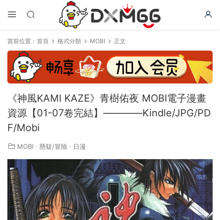
當前位置：
首頁
格式分類
MOBI
正文
《神風KAMI KAZE》青樹佑夜 MOBI電子漫畫
資源【01-07卷完結】————Kindle/JPG/PD
F/Mobi
MOBI
·
懸疑/冒險
·
日漫