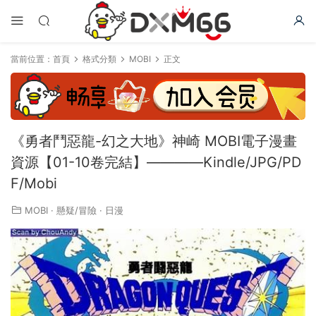
當前位置：
首頁
格式分類
MOBI
正文
《勇者鬥惡龍-幻之大地》神崎 MOBI電子漫畫
資源【01-10卷完結】————Kindle/JPG/PD
F/Mobi
MOBI
·
懸疑/冒險
·
日漫