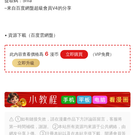
提取碼：5nia
–來自百度網盤超級會員V4的分享
• 資源下載（百度雲網盤）
6
此内容查看價格爲
漫币
立即購買
（VIP免費）
立即升級
①如有鏈接失效，請在漫畫作品下方評論區留言，客服将
第一時間補檔，謝謝。 ②本站所有資源均來源于公共網絡，由
網友分享上傳。 ③注冊本站以及在本站充值下載、開通會員等