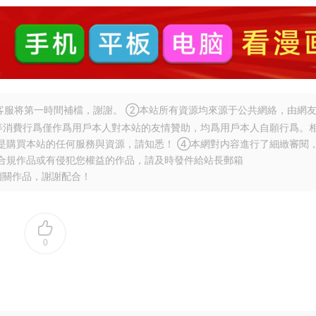
服将第一時間補檔，謝謝。 ②本站所有資源均來源于公共網絡，由網
等消費行爲僅作爲用戶本人對本站的友情贊助，均爲用戶本人自願行爲。
是購買本站的任何服務與資源，請知悉！ ④本網對内容進行了細緻審閱
合規作品或有侵犯您權益的作品，請及時發件給站長郵箱
相關作品，謝謝配合！
0