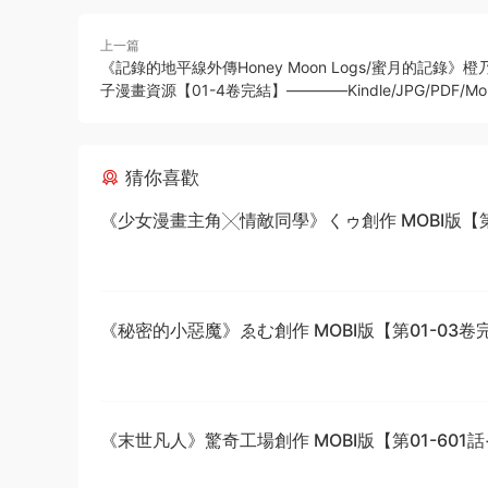
上一篇
《記錄的地平線外傳Honey Moon Logs/蜜月的記錄》橙乃
子漫畫資源【01-4卷完結】————Kindle/JPG/PDF/Mo
猜你喜歡
《少女漫畫主角╳情敵同學》くゥ創作 MOBI版【第0
卷完結】
《秘密的小惡魔》ゑむ創作 MOBI版【第01-03卷
《末世凡人》驚奇工場創作 MOBI版【第01-601
結】