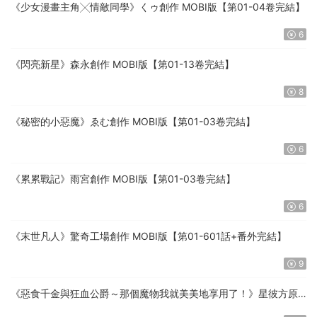
《少女漫畫主角╳情敵同學》くゥ創作 MOBI版【第01-04卷完結】
6
《閃亮新星》森永創作 MOBI版【第01-13卷完結】
8
《秘密的小惡魔》ゑむ創作 MOBI版【第01-03卷完結】
6
《累累戰記》雨宮創作 MOBI版【第01-03卷完結】
6
《末世凡人》驚奇工場創作 MOBI版【第01-601話+番外完結】
9
《惡食千金與狂血公爵～那個魔物我就美美地享用了！》星彼方原
作 MOBI版【第01-08卷連載中】