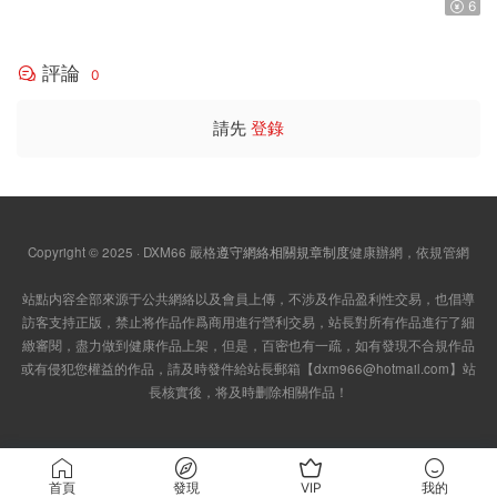
6
評論
0
請先
登錄
Copyright © 2025 · DXM66
嚴格
遵守網絡相關規章制度
健康辦網，依規管網
站點内容全部來源于公共網絡以及會員上傳，不涉及作品盈利性交易，也倡導
訪客支持正版，禁止将作品作爲商用進行營利交易，站長對所有作品進行了細
緻審閱，盡力做到健康作品上架，但是，百密也有一疏，如有發現不合規作品
或有侵犯您權益的作品，請及時發件給站長郵箱【
dxm966@hotmail.com
】站
長核實後，将及時删除相關作品！
首頁
發現
VIP
我的