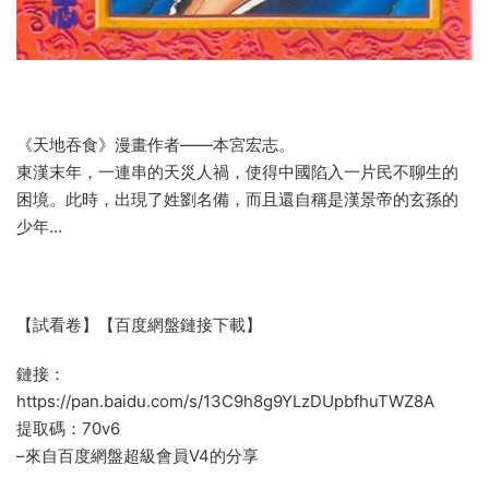
《天地吞食》漫畫作者——本宮宏志。
東漢末年，一連串的天災人禍，使得中國陷入一片民不聊生的
困境。此時，出現了姓劉名備，而且還自稱是漢景帝的玄孫的
少年…
【試看卷】【百度網盤鏈接下載】
鏈接：
https://pan.baidu.com/s/13C9h8g9YLzDUpbfhuTWZ8A
提取碼：70v6
–來自百度網盤超級會員V4的分享