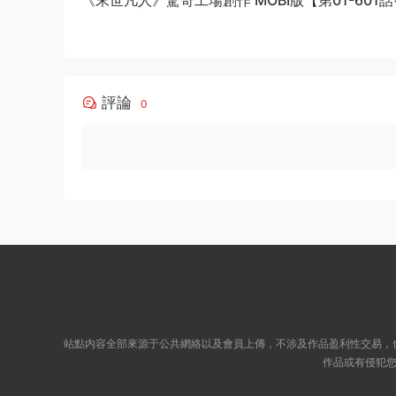
結】
評論
0
站點内容全部來源于公共網絡以及會員上傳，不涉及作品盈利性交易，
作品或有侵犯