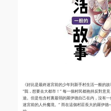
《好比是最終迷宮前的少年到新手村生活一般的故
“我，想要去大都市！” 每一個村民都抱持反對意
途。但是包含村裏最弱的羅伊德自己在内，沒有一
迷宮前的人外魔境。” 而在這個村莊長大的羅伊德