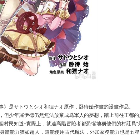
事》是サトウとシオ和狸ナオ原作，卧待始作畫的漫畫作品。
見，但少年羅伊德仍然無法放棄成爲軍人的夢想，踏上前往王都的
個村民知道–實際上，就連高階冒險者都恐懼地稱他們的村莊爲“
–身體能力猶如超人，還能使用古代魔法，外加家務能力也是五星