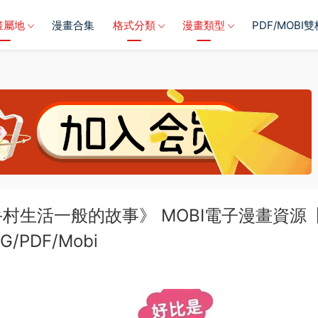
畫屬地
漫畫合集
格式分類
漫畫類型
PDF/MOBI
生活一般的故事》 MOBI電子漫畫資源【
/PDF/Mobi