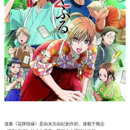
漫畫《花牌情緣》是由末次由紀創作的、連載于雜志