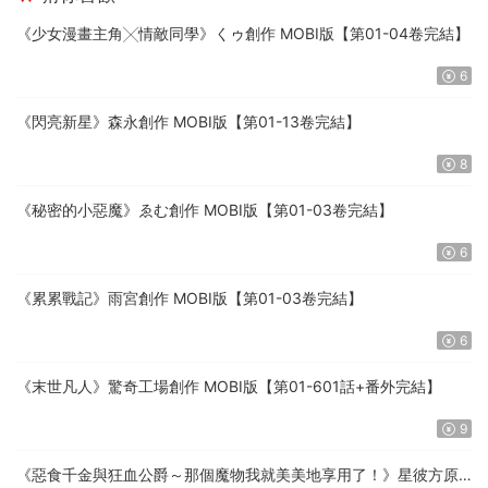
《少女漫畫主角╳情敵同學》くゥ創作 MOBI版【第01-04卷完結】
6
《閃亮新星》森永創作 MOBI版【第01-13卷完結】
8
《秘密的小惡魔》ゑむ創作 MOBI版【第01-03卷完結】
6
《累累戰記》雨宮創作 MOBI版【第01-03卷完結】
6
《末世凡人》驚奇工場創作 MOBI版【第01-601話+番外完結】
9
《惡食千金與狂血公爵～那個魔物我就美美地享用了！》星彼方原