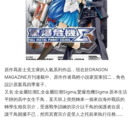
原作爲富士見文庫的人氣系列作品，現在於DRAGON
MAGAZINE月刊連載中。原作作者爲輕小說家賀東招二，角色
設計原案爲四季童子。
又名:全金屬狂潮Σ,全金屬狂潮Sigma,驚爆危機Sigma 原本生活
平靜的高中女生千鳥，某天班上突然轉來一個來自海外戰區的
轉學生相良宗介，受過戰争訓練的宗介以千鳥的保護者自居，
讓千鳥困擾不已，然而其實宗介是受人之托前來執行任務……