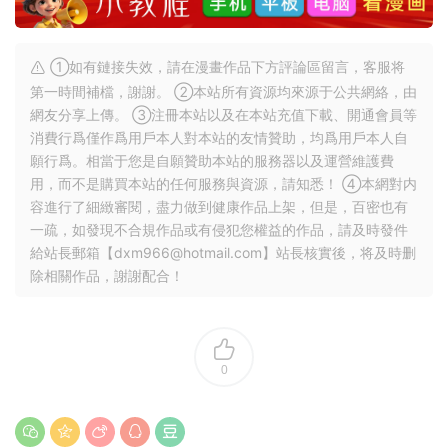
①如有鏈接失效，請在漫畫作品下方評論區留言，客服将
第一時間補檔，謝謝。 ②本站所有資源均來源于公共網絡，由
網友分享上傳。 ③注冊本站以及在本站充值下載、開通會員等
消費行爲僅作爲用戶本人對本站的友情贊助，均爲用戶本人自
願行爲。相當于您是自願贊助本站的服務器以及運營維護費
用，而不是購買本站的任何服務與資源，請知悉！ ④本網對内
容進行了細緻審閱，盡力做到健康作品上架，但是，百密也有
一疏，如發現不合規作品或有侵犯您權益的作品，請及時發件
給站長郵箱【
dxm966@hotmail.com
】站長核實後，将及時删
除相關作品，謝謝配合！
0