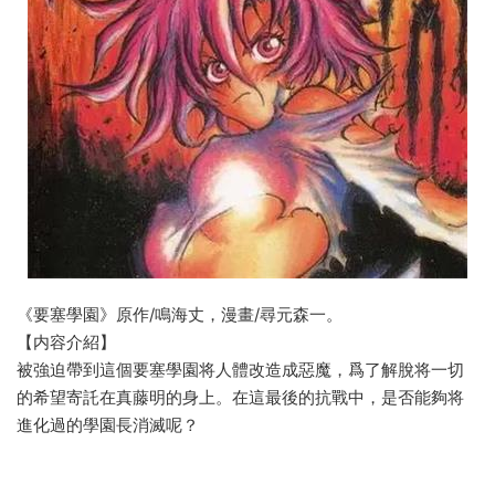
《要塞學園》原作/鳴海丈，漫畫/尋元森一。
【内容介紹】
被強迫帶到這個要塞學園将人體改造成惡魔，爲了解脫将一切
的希望寄託在真藤明的身上。在這最後的抗戰中，是否能夠将
進化過的學園長消滅呢？