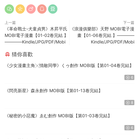
上一篇
下一篇
《革命戰士-犬童貞男》木昇平氏
《浪漫俱樂部》天野 MOBI電子漫
MOBI電子漫畫【01-02卷完結 】
畫【01-06卷完結 】————
————Kindle/JPG/PDF/Mobi
Kindle/JPG/PDF/Mobi
猜你喜歡
《少女漫畫主角╳情敵同學》くゥ創作 MOBI版【第01-04卷完結】
6
《閃亮新星》森永創作 MOBI版【第01-13卷完結】
8
《秘密的小惡魔》ゑむ創作 MOBI版【第01-03卷完結】
6