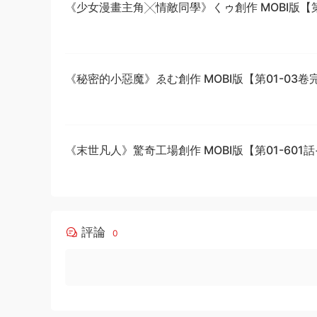
《少女漫畫主角╳情敵同學》くゥ創作 MOBI版【第0
卷完結】
《秘密的小惡魔》ゑむ創作 MOBI版【第01-03卷
《末世凡人》驚奇工場創作 MOBI版【第01-601
結】
評論
0