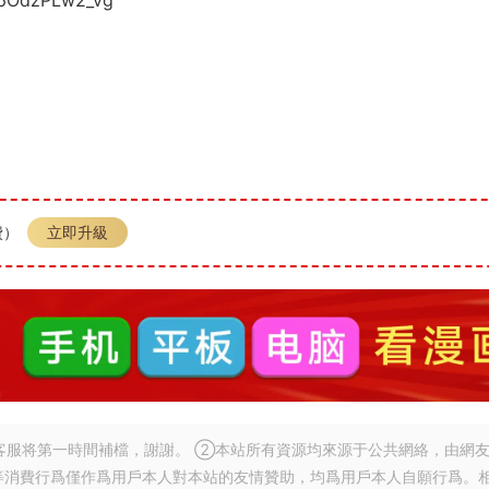
G6OdzPLw2_vg
費）
立即升級
服将第一時間補檔，謝謝。 ②本站所有資源均來源于公共網絡，由網
等消費行爲僅作爲用戶本人對本站的友情贊助，均爲用戶本人自願行爲。