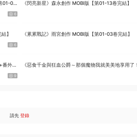
1-04
《閃亮新星》森永創作 MOBI版【第01-13卷完結】
6
完結】
《累累戰記》雨宮創作 MOBI版【第01-03卷完結】
6
話+番外完
《惡食千金與狂血公爵～那個魔物我就美美地享用了
星彼方原作 MOBI版【第01-08卷連載中】
9
請先
登錄