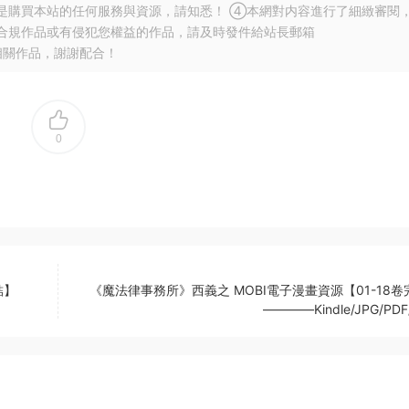
是購買本站的任何服務與資源，請知悉！ ④本網對内容進行了細緻審閱
合規作品或有侵犯您權益的作品，請及時發件給站長郵箱
相關作品，謝謝配合！
0
結】
《魔法律事務所》西義之 MOBI電子漫畫資源【01-18卷
————Kindle/JPG/PDF