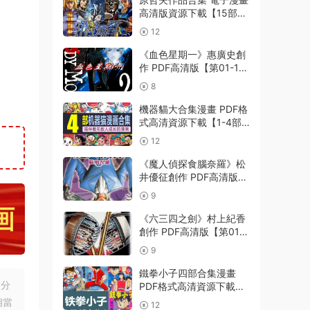
高清版資源下載【15部合
集完結】【PDF格式】
12
【電子版漫畫】
《血色星期一》惠廣史創
作 PDF高清版【第01-11
卷完結】
8
機器貓大合集漫畫 PDF格
式高清資源下載【1-4部
合集完結】Kindle電子漫
12
畫資源精品
《魔人偵探食腦奈羅》松
井優征創作 PDF高清版
【第01-23卷完結】
9
《六三四之劍》村上紀香
創作 PDF高清版【第01-
24卷完結】
9
鐵拳小子四部合集漫畫
友分
PDF格式高清資源下載
【1-4部合集完結】Kindle
相當
12