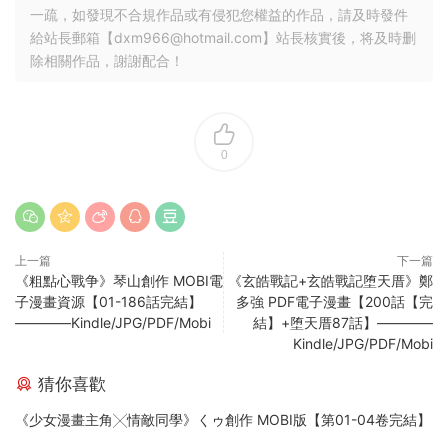
一疏，如發現不合規作品或有侵犯您權益的作品，請及時發件
給站長郵箱【
dxm966@hotmail.com
】站長核實後，将及時删
除相關作品，謝謝配合！
0
上一篇
下一篇
《粗點心戰争》琴山創作 MOBI電
《玄皓戰記+玄皓戰記堕天厝》鄭
子漫畫資源【01-186話完結】
多強 PDF電子漫畫【200話【完
————Kindle/JPG/PDF/Mobi
結】+堕天厝87話】————
Kindle/JPG/PDF/Mobi
猜你喜歡
《少女漫畫主角╳情敵同學》くゥ創作 MOBI版【第01-04卷完結】