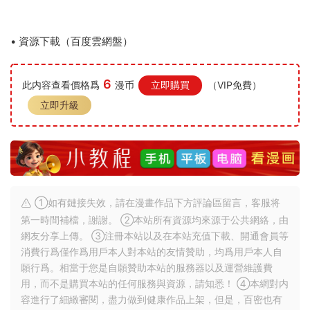
• 資源下載（百度雲網盤）
6
此内容查看價格爲
漫币
立即購買
（VIP免費）
立即升級
①如有鏈接失效，請在漫畫作品下方評論區留言，客服将
第一時間補檔，謝謝。 ②本站所有資源均來源于公共網絡，由
網友分享上傳。 ③注冊本站以及在本站充值下載、開通會員等
消費行爲僅作爲用戶本人對本站的友情贊助，均爲用戶本人自
願行爲。相當于您是自願贊助本站的服務器以及運營維護費
用，而不是購買本站的任何服務與資源，請知悉！ ④本網對内
容進行了細緻審閱，盡力做到健康作品上架，但是，百密也有