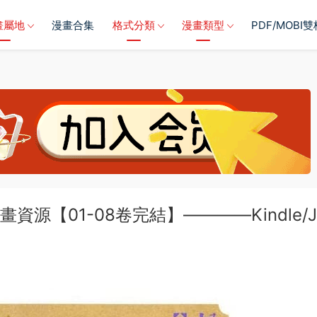
畫屬地
漫畫合集
格式分類
漫畫類型
PDF/MOBI
資源【01-08卷完結】————Kindle/J