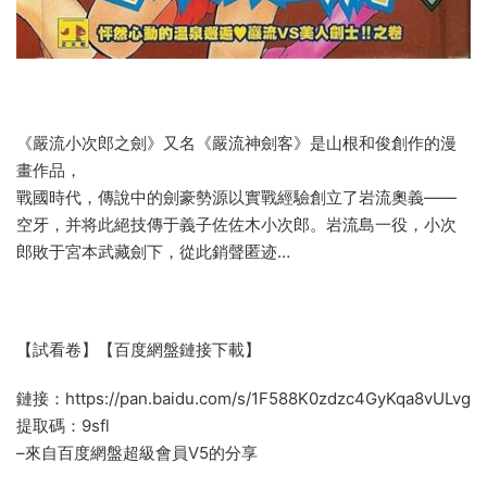
《嚴流小次郎之劍》又名《嚴流神劍客》是山根和俊創作的漫
畫作品，
戰國時代，傳說中的劍豪勢源以實戰經驗創立了岩流奧義——
空牙，并将此絕技傳于義子佐佐木小次郎。岩流島一役，小次
郎敗于宮本武藏劍下，從此銷聲匿迹…
【試看卷】【百度網盤鏈接下載】
鏈接：https://pan.baidu.com/s/1F588K0zdzc4GyKqa8vULvg
提取碼：9sfl
–來自百度網盤超級會員V5的分享