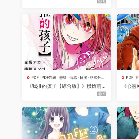
8
結】
PDF
·
PDF精選
·
懸疑
·
情感
·
日漫
·
格式分類
PDF
·
·
漫畫屬地
分類
·
《我推的孩子【綜合版】》橫槍萌
《心靈X檔
果創作 PDF高清版【第01-16卷完
版【第0
9
結】