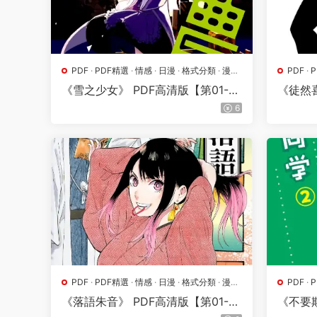
PDF
·
PDF精選
·
情感
·
日漫
·
格式分類
·
漫畫
PDF
·
屬地
屬地
《雪之少女》 PDF高清版【第01-0
《徒然喜
5卷完結】
12卷完
6
PDF
·
PDF精選
·
情感
·
日漫
·
格式分類
·
漫畫
PDF
·
屬地
·
熱血
屬地
·
《落語朱音》 PDF高清版【第01-10
《不要
卷完結】
HI創作