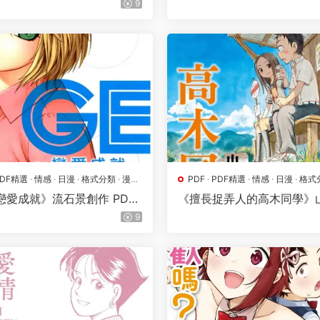
9
PDF精選
·
情感
·
日漫
·
格式分類
·
漫畫
PDF
·
PDF精選
·
情感
·
日漫
·
格式
屬地
戀愛成就》流石景創作 PDF
《擅長捉弄人的高木同學》
第01-16卷完結】
一朗創作 PDF高清版【第01
9
完結】