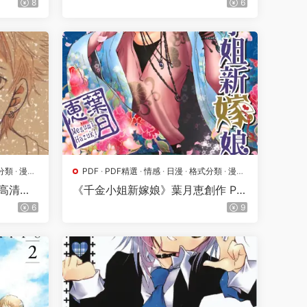
8
6
分類
·
漫畫
PDF
·
PDF精選
·
情感
·
日漫
·
格式分類
·
漫畫
屬地
F高清版
《千金小姐新嫁娘》葉月恵創作 PD
F高清版【第01-18卷完結】
6
9