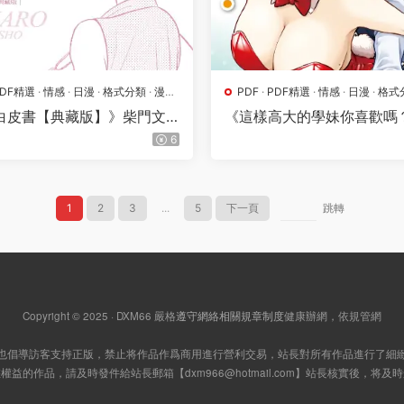
PDF精選
·
情感
·
日漫
·
格式分類
·
漫畫
PDF
·
PDF精選
·
情感
·
日漫
·
格式
職場
屬地
白皮書【典藏版】》柴門文
《這樣高大的學妹你喜歡嗎
DF高清版【第01-06卷完
二雄作創作 PDF高清版【第0
6
卷完結】
1
2
3
...
5
下一頁
跳轉
Copyright © 2025 · DXM66
嚴格
遵守網絡相關規章制度
健康辦網，依規管網
也倡導訪客支持正版，禁止将作品作爲商用進行營利交易，站長對所有作品進行了細
您權益的作品，請及時發件給站長郵箱【
dxm966@hotmail.com
】站長核實後，将及時