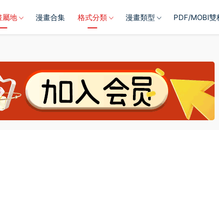
畫屬地
漫畫合集
格式分類
漫畫類型
PDF/MOBI