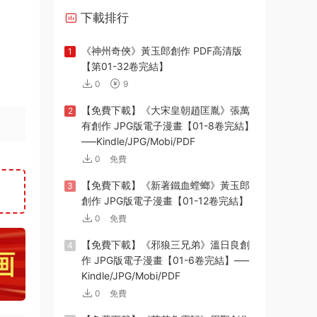
下載排行
《神州奇俠》黃玉郎創作 PDF高清版
1
【第01-32卷完結】
0
9
【免費下載】《大宋皇朝趙匡胤》張萬
2
有創作 JPG版電子漫畫【01-8卷完結】
—–Kindle/JPG/Mobi/PDF
0
免費
【免費下載】《新著鐵血螳螂》黃玉郎
3
創作 JPG版電子漫畫【01-12卷完結】
0
免費
【免費下載】《邪狼三兄弟》溫日良創
4
作 JPG版電子漫畫【01-6卷完結】—–
Kindle/JPG/Mobi/PDF
0
免費