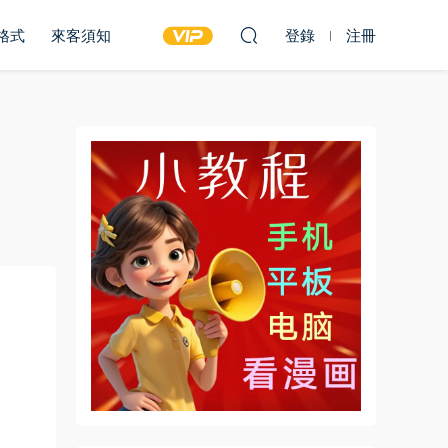
雙格式
來客須知
登錄
注冊