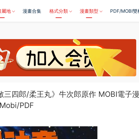
畫屬地
漫畫合集
格式分類
漫畫類型
PDF/MOBI
敵三四郎/柔王丸》牛次郎原作 MOBI電子
Mobi/PDF