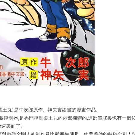
/柔王丸)是牛次郎原作、神矢實繪畫的漫畫作品。
電腦控制器,是專門控制柔王丸的内部機體的,這部電腦裏也有一個
放這裏面了。
而對數碼金剛人的制作及比武産生興趣，他帶着他的數碼金剛人“