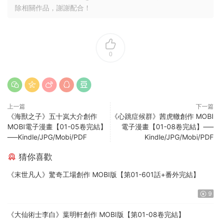
除相關作品，謝謝配合！
0
上一篇
下一篇
《海獸之子》五十岚大介創作
《心跳症候群》茜虎轍創作 MOBI
MOBI電子漫畫【01-05卷完結】
電子漫畫【01-08卷完結】—–
—–Kindle/JPG/Mobi/PDF
Kindle/JPG/Mobi/PDF
猜你喜歡
《末世凡人》驚奇工場創作 MOBI版【第01-601話+番外完結】
9
《大仙術士李白》葉明軒創作 MOBI版【第01-08卷完結】