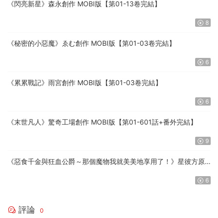
《閃亮新星》森永創作 MOBI版【第01-13卷完結】
8
《秘密的小惡魔》ゑむ創作 MOBI版【第01-03卷完結】
6
《累累戰記》雨宮創作 MOBI版【第01-03卷完結】
6
《末世凡人》驚奇工場創作 MOBI版【第01-601話+番外完結】
9
《惡食千金與狂血公爵～那個魔物我就美美地享用了！》星彼方原
作 MOBI版【第01-08卷連載中】
6
評論
0