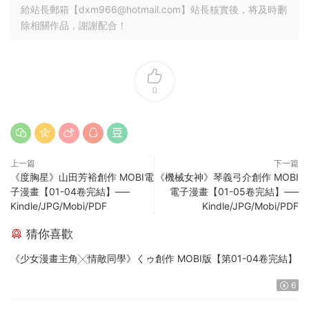
給站長郵箱【
dxm966@hotmail.com
】站長核實後，将及時删
除相關作品，謝謝配合！
0
上一篇
下一篇
《度胸星》山田芳裕創作 MOBI電
《機械女神》琴義弓介創作 MOBI
子漫畫【01-04卷完結】—–
電子漫畫【01-05卷完結】—–
Kindle/JPG/Mobi/PDF
Kindle/JPG/Mobi/PDF
猜你喜歡
《少女漫畫主角╳情敵同學》くゥ創作 MOBI版【第01-04卷完結】
6