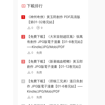
下載排行
《神州奇俠》黃玉郎創作 PDF高清版
1
【第01-32卷完結】
0
9
【免費下載】《大宋皇朝趙匡胤》張萬
2
有創作 JPG版電子漫畫【01-8卷完結】
—–Kindle/JPG/Mobi/PDF
0
免費
【免費下載】《新著鐵血螳螂》黃玉郎
3
創作 JPG版電子漫畫【01-12卷完結】
0
免費
【免費下載】《邪狼三兄弟》溫日良創
4
作 JPG版電子漫畫【01-6卷完結】—–
Kindle/JPG/Mobi/PDF
0
免費