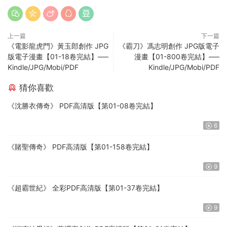
上一篇
下一篇
《電影龍虎門》黃玉郎創作 JPG
《霸刀》馮志明創作 JPG版電子
版電子漫畫【01-18卷完結】—–
漫畫【01-800卷完結】—–
Kindle/JPG/Mobi/PDF
Kindle/JPG/Mobi/PDF
猜你喜歡
《沈勝衣傳奇》 PDF高清版【第01-08卷完結】
6
《賭聖傳奇》 PDF高清版【第01-158卷完結】
9
《超霸世紀》 全彩PDF高清版【第01-37卷完結】
9