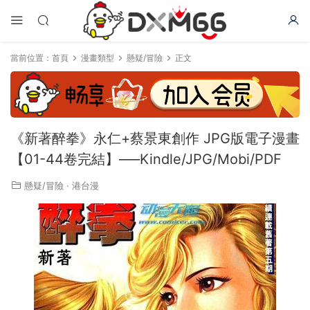
當前位置：
首頁
漫畫類型
懸疑/冒險
正文
《新著醉拳》永仁+蔡景東創作 JPG版電子漫畫
【01-44卷完結】—–Kindle/JPG/Mobi/PDF
懸疑/冒險
·
港台漫