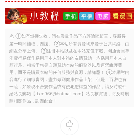
①如有鏈接失效，請在漫畫作品下方評論區留言，客服将
第一時間補檔，謝謝。 ②本站所有資源均來源于公共網絡，由
網友分享上傳。 ③注冊本站以及在本站充值下載、開通會員等
消費行爲僅作爲用戶本人對本站的友情贊助，均爲用戶本人自
願行爲。相當于您是自願贊助本站的服務器以及運營維護費
用，而不是購買本站的任何服務與資源，請知悉！ ④本網對内
容進行了細緻審閱，盡力做到健康作品上架，但是，百密也有
一疏，如發現不合規作品或有侵犯您權益的作品，請及時發件
給站長郵箱【
dxm966@hotmail.com
】站長核實後，将及時删
除相關作品，謝謝配合！
0