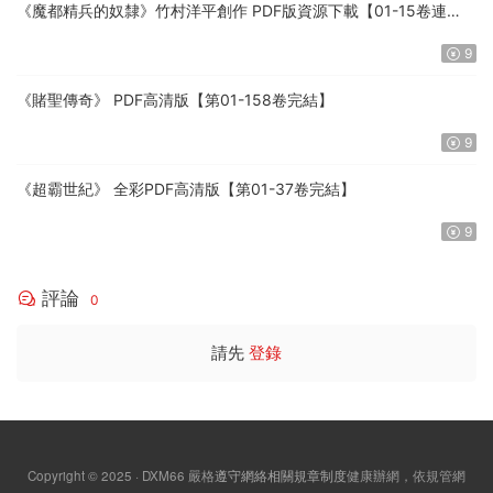
《魔都精兵的奴隸》竹村洋平創作 PDF版資源下載【01-15卷連
125-149話+番外連載】【電子版漫畫】
9
《賭聖傳奇》 PDF高清版【第01-158卷完結】
9
《超霸世紀》 全彩PDF高清版【第01-37卷完結】
9
評論
0
請先
登錄
Copyright © 2025 · DXM66
嚴格
遵守網絡相關規章制度
健康辦網，依規管網