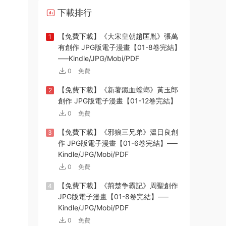
下載排行
【免費下載】《大宋皇朝趙匡胤》張萬
1
有創作 JPG版電子漫畫【01-8卷完結】
—–Kindle/JPG/Mobi/PDF
0
免費
【免費下載】《新著鐵血螳螂》黃玉郎
2
創作 JPG版電子漫畫【01-12卷完結】
0
免費
【免費下載】《邪狼三兄弟》溫日良創
3
作 JPG版電子漫畫【01-6卷完結】—–
Kindle/JPG/Mobi/PDF
0
免費
【免費下載】《荊楚争霸記》周聖創作
4
JPG版電子漫畫【01-8卷完結】—–
Kindle/JPG/Mobi/PDF
0
免費