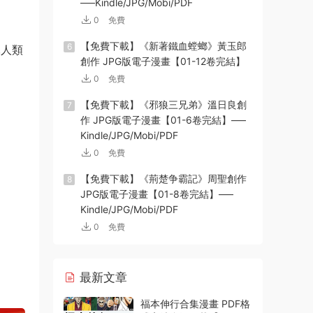
—–Kindle/JPG/Mobi/PDF
0
免費
【免費下載】《新著鐵血螳螂》黃玉郎
6
,人類
創作 JPG版電子漫畫【01-12卷完結】
0
免費
【免費下載】《邪狼三兄弟》溫日良創
7
作 JPG版電子漫畫【01-6卷完結】—–
Kindle/JPG/Mobi/PDF
0
免費
【免費下載】《荊楚争霸記》周聖創作
8
JPG版電子漫畫【01-8卷完結】—–
Kindle/JPG/Mobi/PDF
0
免費
最新文章
福本伸行合集漫畫 PDF格