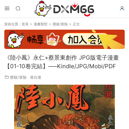
當前位置：
首頁
漫畫類型
懸疑/冒險
正文
《陸小鳳》永仁+蔡景東創作 JPG版電子漫畫
【01-10卷完結】—–Kindle/JPG/Mobi/PDF
懸疑/冒險
·
港台漫