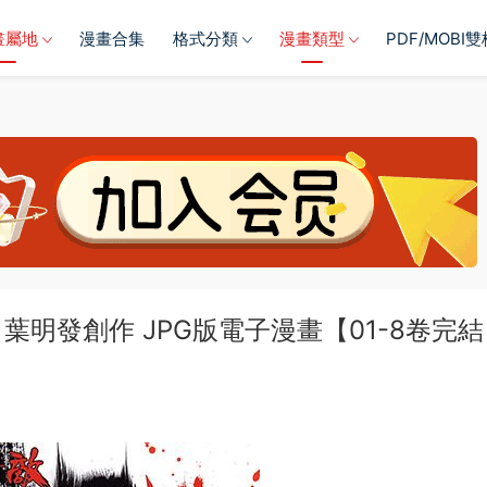
畫屬地
漫畫合集
格式分類
漫畫類型
PDF/MOBI
明發創作 JPG版電子漫畫【01-8卷完結