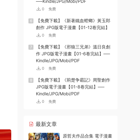
—–Kindle/JPG/Mobi/PDF
0
免費
【免費下載】《新著鐵血螳螂》黃玉郎
6
創作 JPG版電子漫畫【01-12卷完結】
0
免費
【免費下載】《邪狼三兄弟》溫日良創
7
作 JPG版電子漫畫【01-6卷完結】—–
Kindle/JPG/Mobi/PDF
0
免費
【免費下載】《荊楚争霸記》周聖創作
8
JPG版電子漫畫【01-8卷完結】—–
Kindle/JPG/Mobi/PDF
0
免費
最新文章
原哲夫作品合集 電子漫畫