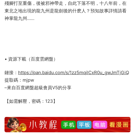
殘腳打至重傷，後被邪神帶走，自此下落不明，十八年前，在
東北之地出現的龍九州是龍劍後的什麽人？預知故事詳情請看
神掌龍九州……
• 資源下載（百度雲網盤）
鏈接：
https://pan.baidu.com/s/1zz5mqilCxR0u_gwJmTjGiQ
提取碼：mjpw
–來自百度網盤超級會員V5的分享
【如需解壓，密碼：123】