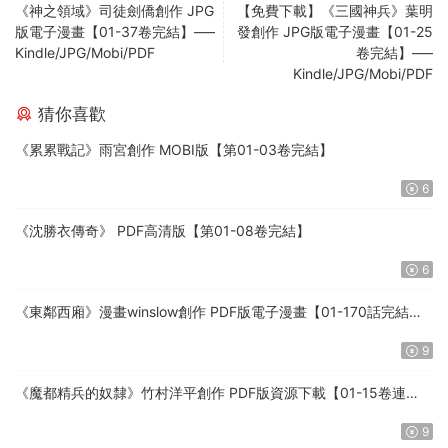
《神之領域》司徒劍僑創作 JPG
【免費下載】《三國神兵》葉明
版電子漫畫【01-37卷完結】—–
發創作 JPG版電子漫畫【01-25
Kindle/JPG/Mobi/PDF
卷完結】—–
Kindle/JPG/Mobi/PDF
猜你喜歡
《累累戰記》雨宮創作 MOBI版【第01-03卷完結】
6
《沈勝衣傳奇》 PDF高清版【第01-08卷完結】
6
《東鄰西廂》漫畫winslow創作 PDF版電子漫畫【01-170話完結】
—–Kindle/JPG/Mobi/PDF
9
《魔都精兵的奴隸》竹村洋平創作 PDF版資源下載【01-15卷連
125-149話+番外連載】【電子版漫畫】
9