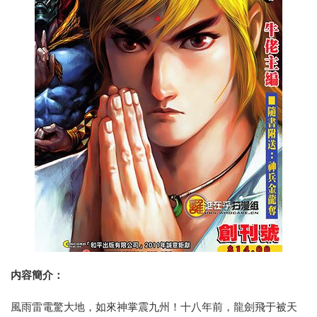
内容簡介：
風雨雷電驚大地，如來神掌震九州！十八年前，龍劍飛于被天