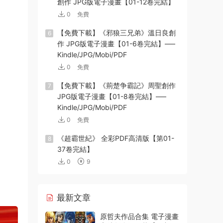
創作 JPG版電子漫畫【01-12卷完結】
0
免費
【免費下載】《邪狼三兄弟》溫日良創
6
作 JPG版電子漫畫【01-6卷完結】—–
Kindle/JPG/Mobi/PDF
0
免費
【免費下載】《荊楚争霸記》周聖創作
7
JPG版電子漫畫【01-8卷完結】—–
Kindle/JPG/Mobi/PDF
0
免費
《超霸世紀》 全彩PDF高清版【第01-
8
37卷完結】
0
9
最新文章
原哲夫作品合集 電子漫畫