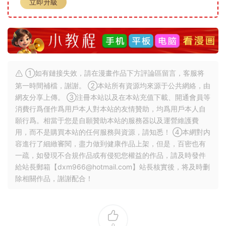
立即升級
①如有鏈接失效，請在漫畫作品下方評論區留言，客服将
第一時間補檔，謝謝。 ②本站所有資源均來源于公共網絡，由
網友分享上傳。 ③注冊本站以及在本站充值下載、開通會員等
消費行爲僅作爲用戶本人對本站的友情贊助，均爲用戶本人自
願行爲。相當于您是自願贊助本站的服務器以及運營維護費
用，而不是購買本站的任何服務與資源，請知悉！ ④本網對内
容進行了細緻審閱，盡力做到健康作品上架，但是，百密也有
一疏，如發現不合規作品或有侵犯您權益的作品，請及時發件
給站長郵箱【
dxm966@hotmail.com
】站長核實後，将及時删
除相關作品，謝謝配合！
0