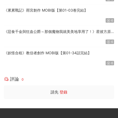
《累累戰記》雨宮創作 MOBI版【第01-03卷完結】
6
《惡食千金與狂血公爵～那個魔物我就美美地享用了！》星彼方原
作 MOBI版【第01-08卷連載中】
6
《妖怪合租》教信者創作 MOBI版【第01-34話完結】
6
評論
0
請先
登錄