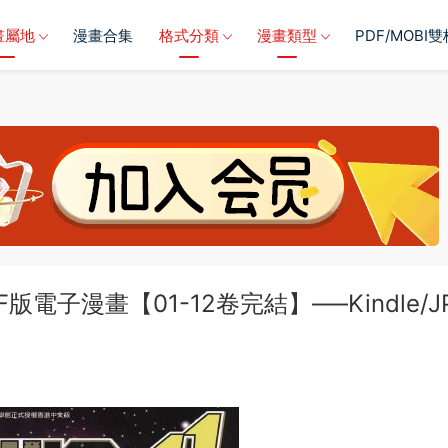
畫屬地
漫畫合集
格式分類
漫畫類型
PDF/MOBI
子漫畫【01-12卷完結】—–Kindle/JP