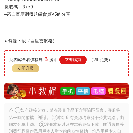
提取碼：3ke9
–來自百度網盤超級會員V5的分享
• 資源下載（百度雲網盤）
6
此内容查看價格爲
漫币
立即購買
（VIP免費）
立即升級
①如有鏈接失效，請在漫畫作品下方評論區留言，客服将
第一時間補檔，謝謝。 ②本站所有資源均來源于公共網絡，由
網友分享上傳。 ③注冊本站以及在本站充值下載、開通會員等
消費行爲僅作爲用戶本人對本站的友情贊助，均爲用戶本人自