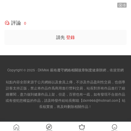
作 MOBI版【第01-08卷連載中】
6
評論
0
請先
登錄
Copyright © 2025 · DXM66
嚴格
遵守網絡相關規章制度
健康辦網，依規管網
站點内容全部來源于公共網絡以及會員上傳，不涉及作品盈利性交易，也倡導
訪客支持正版，禁止将作品作爲商用進行營利交易，站長對所有作品進行了細
緻審閱，盡力做到健康作品上架，但是，百密也有一疏，如有發現不合規作品
或有侵犯您權益的作品，請及時發件給站長郵箱【
dxm966@hotmail.com
】站
長核實後，将及時删除相關作品！