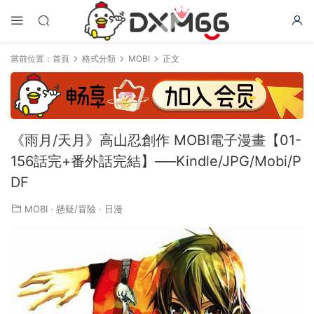
當前位置：
首頁
格式分類
MOBI
正文
《雨月/天月》高山忍創作 MOBI電子漫畫【01-
156話完+番外話完結】—–Kindle/JPG/Mobi/P
DF
MOBI
·
懸疑/冒險
·
日漫