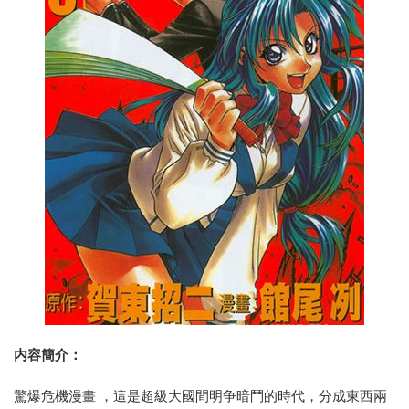
内容簡介：
驚爆危機漫畫 ，這是超級大國間明争暗鬥的時代，分成東西兩