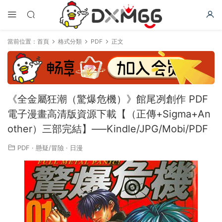
當前位置：
首頁
格式分類
PDF
正文
《全金屬狂潮（驚爆危機）》館尾冽創作 PDF
電子漫畫高清版資源下載【（正傳+Sigma+An
other）三部完結】—–Kindle/JPG/Mobi/PDF
PDF
·
懸疑/冒險
·
日漫