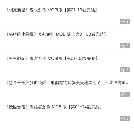
《閃亮新星》森永創作 MOBI版【第01-13卷完結】
8
《秘密的小惡魔》ゑむ創作 MOBI版【第01-03卷完結】
6
《累累戰記》雨宮創作 MOBI版【第01-03卷完結】
6
《惡食千金與狂血公爵～那個魔物我就美美地享用了！》星彼方原
作 MOBI版【第01-08卷連載中】
6
《妖怪合租》教信者創作 MOBI版【第01-34話完結】
6