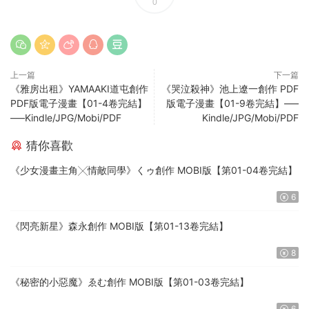
0
上一篇
下一篇
《雅房出租》YAMAAKI道屯創作
《哭泣殺神》池上遼一創作 PDF
PDF版電子漫畫【01-4卷完結】
版電子漫畫【01-9卷完結】—–
—–Kindle/JPG/Mobi/PDF
Kindle/JPG/Mobi/PDF
猜你喜歡
《少女漫畫主角╳情敵同學》くゥ創作 MOBI版【第01-04卷完結】
6
《閃亮新星》森永創作 MOBI版【第01-13卷完結】
8
《秘密的小惡魔》ゑむ創作 MOBI版【第01-03卷完結】
6