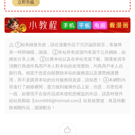
立即升級
①如有鏈接失效，請在漫畫作品下方評論區留言，客服将
第一時間補檔，謝謝。 ②本站所有資源均來源于公共網絡，由
網友分享上傳。 ③注冊本站以及在本站充值下載、開通會員等
消費行爲僅作爲用戶本人對本站的友情贊助，均爲用戶本人自
願行爲。相當于您是自願贊助本站的服務器以及運營維護費
用，而不是購買本站的任何服務與資源，請知悉！ ④本網對内
容進行了細緻審閱，盡力做到健康作品上架，但是，百密也有
一疏，如發現不合規作品或有侵犯您權益的作品，請及時發件
給站長郵箱【
dxm966@hotmail.com
】站長核實後，将及時删
除相關作品，謝謝配合！