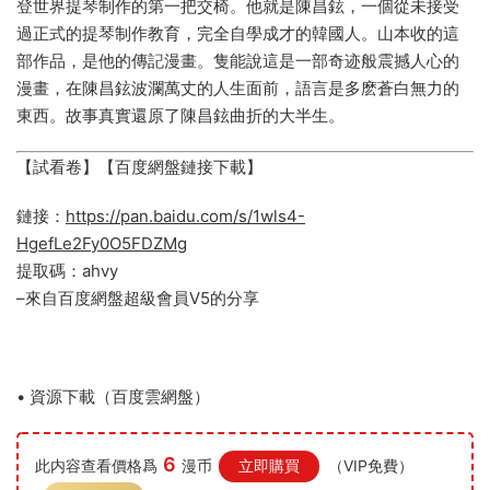
登世界提琴制作的第一把交椅。他就是陳昌鉉，一個從未接受
過正式的提琴制作教育，完全自學成才的韓國人。山本收的這
部作品，是他的傳記漫畫。隻能說這是一部奇迹般震撼人心的
漫畫，在陳昌鉉波瀾萬丈的人生面前，語言是多麽蒼白無力的
東西。故事真實還原了陳昌鉉曲折的大半生。
【試看卷】【百度網盤鏈接下載】
鏈接：
https://pan.baidu.com/s/1wls4-
HgefLe2Fy0O5FDZMg
提取碼：ahvy
–來自百度網盤超級會員V5的分享
• 資源下載（百度雲網盤）
6
此内容查看價格爲
漫币
立即購買
（VIP免費）