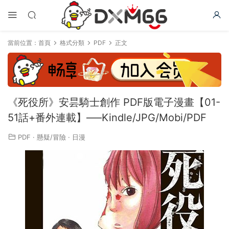
當前位置：
首頁
格式分類
PDF
正文
《死役所》安昙騎士創作 PDF版電子漫畫【01-
51話+番外連載】—–Kindle/JPG/Mobi/PDF
PDF
·
懸疑/冒險
·
日漫