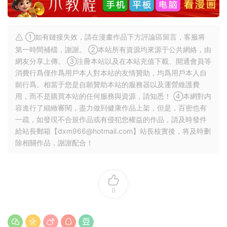
①如有鏈接失效，請在漫畫作品下方評論區留言，客服将
第一時間補檔，謝謝。 ②本站所有資源均來源于公共網絡，由
網友分享上傳。 ③注冊本站以及在本站充值下載、開通會員等
消費行爲僅作爲用戶本人對本站的友情贊助，均爲用戶本人自
願行爲。相當于您是自願贊助本站的服務器以及運營維護費
用，而不是購買本站的任何服務與資源，請知悉！ ④本網對内
容進行了細緻審閱，盡力做到健康作品上架，但是，百密也有
一疏，如發現不合規作品或有侵犯您權益的作品，請及時發件
給站長郵箱【
dxm966@hotmail.com
】站長核實後，将及時删
除相關作品，謝謝配合！
0