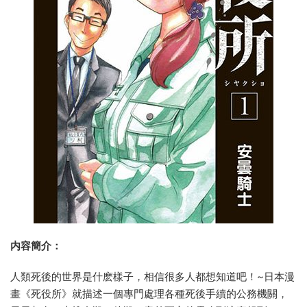
内容簡介：
人類死後的世界是什麽樣子，相信很多人都想知道吧！~日本漫
畫《死役所》就描述一個專門處理各種死後手續的公務機關，