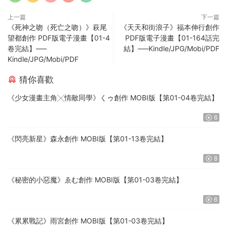
上一篇
下一篇
《死神之吻（死亡之吻）》萩尾
《天天和街浪子》福本伸行創作
望都創作 PDF版電子漫畫【01-4
PDF版電子漫畫【01-164話完
卷完結】—–
結】—–Kindle/JPG/Mobi/PDF
Kindle/JPG/Mobi/PDF
猜你喜歡
《少女漫畫主角╳情敵同學》くゥ創作 MOBI版【第01-04卷完結】
6
《閃亮新星》森永創作 MOBI版【第01-13卷完結】
8
《秘密的小惡魔》ゑむ創作 MOBI版【第01-03卷完結】
6
《累累戰記》雨宮創作 MOBI版【第01-03卷完結】