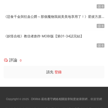
6
《惡食千金與狂血公爵～那個魔物我就美美地享用了！》星彼方原
作 MOBI版【第01-08卷連載中】
6
《妖怪合租》教信者創作 MOBI版【第01-34話完結】
6
評論
0
請先
登錄
Copyright © 2025 · DXM66
嚴格
遵守網絡相關規章制度
健康辦網，依規管網