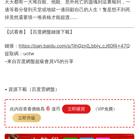
天天都有一大堆自殺、他殺、意外死亡的靈魂到這裏報到，一
邊等着分發到天堂或地獄一邊回顧自己的人生！隻是想不到死
掉竟然還要填一堆表格才能超渡……
【試看卷】【百度網盤鏈接下載】
鏈接：
https://pan.baidu.com/s/1IhQzn0_bbjy_cJ60f4x47Q
提取碼：uotw
–來自百度網盤超級會員V5的分享
• 資源下載（百度雲網盤）
6
此内容查看價格爲
漫币
立即購買
（VIP免費）
立即升級